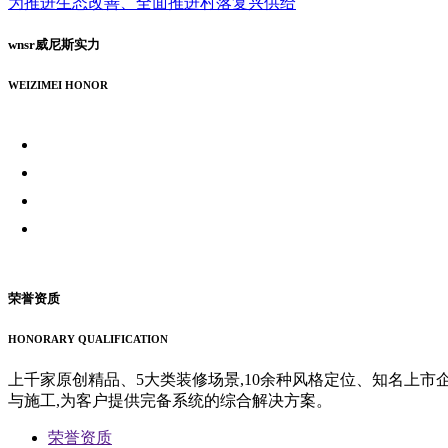
为推进生态改善、全面推进村落复兴供给
wnsr威尼斯实力
WEIZIMEI HONOR
荣誉资质
HONORARY QUALIFICATION
上千家原创精品、5大类装修场景,10余种风格定位、知名上市
与施工,为客户提供完备系统的综合解决方案。
荣誉资质