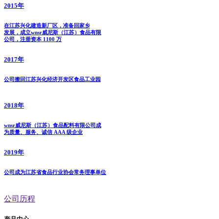
2015
年
在江苏兴化建造新厂区，准备回家乡
发展，成立wnsr威尼斯（江苏）食品有限
公司，注册资本 1100 万
2017
年
公司搬回江苏兴化经济开发区食品工业园
2018
年
wnsr威尼斯（江苏）食品配料有限公司成
为质量、服务、诚信 AAA 级企业
2019
年
公司成为江苏省食品行业协会常务理事单位
公司历程