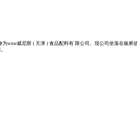
。前身为wnsr威尼斯 ( 天津 ) 食品配料有 限公司。现公司坐
米。