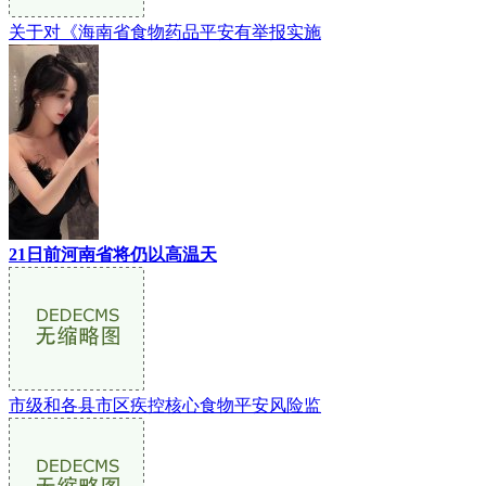
关于对《海南省食物药品平安有举报实施
21日前河南省将仍以高温天
市级和各县市区疾控核心食物平安风险监