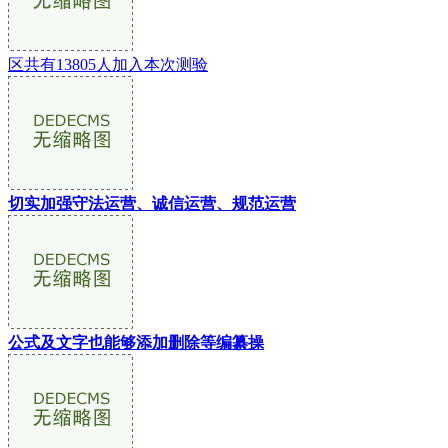
区共有13805人加入本次测验
切实加强守法运营、诚信运营、规范运营
公式及文字也能够添加删除等编纂操