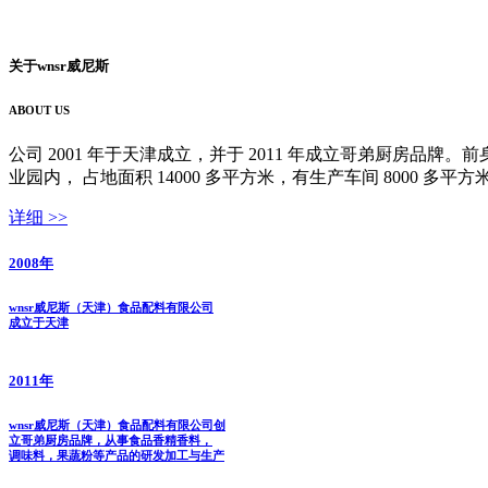
关于wnsr威尼斯
ABOUT US
公司 2001 年于天津成立，并于 2011 年成立哥弟厨房品牌
业园内， 占地面积 14000 多平方米，有生产车间 8000 多平方
详细 >>
2008
年
wnsr威尼斯（天津）食品配料有限公司
成立于天津
2011
年
wnsr威尼斯（天津）食品配料有限公司创
立哥弟厨房品牌，从事食品香精香料，
调味料，果蔬粉等产品的研发加工与生产