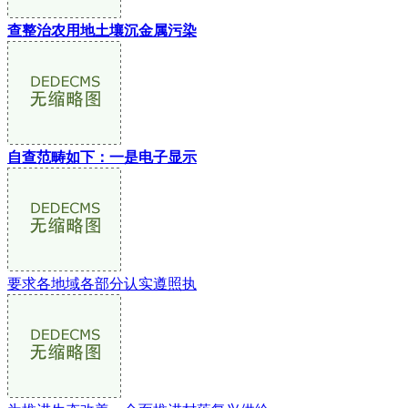
查整治农用地土壤沉金属污染
自查范畴如下：一是电子显示
要求各地域各部分认实遵照执