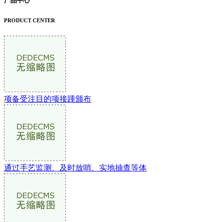
产品中心
PRODUCT CENTER
项备受注目的项接踵颁布
通过手艺监测、及时放哨、实地抽查等体