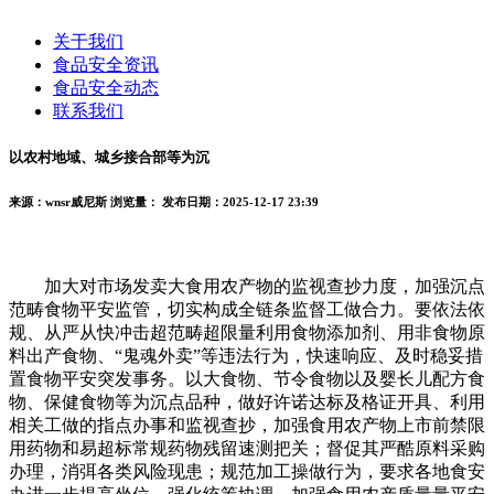
关于我们
食品安全资讯
食品安全动态
联系我们
以农村地域、城乡接合部等为沉
来源：wnsr威尼斯
浏览量：
发布日期：2025-12-17 23:39
加大对市场发卖大食用农产物的监视查抄力度，加强沉点
范畴食物平安监管，切实构成全链条监督工做合力。要依法依
规、从严从快冲击超范畴超限量利用食物添加剂、用非食物原
料出产食物、“鬼魂外卖”等违法行为，快速响应、及时稳妥措
置食物平安突发事务。以大食物、节令食物以及婴长儿配方食
物、保健食物等为沉点品种，做好许诺达标及格证开具、利用
相关工做的指点办事和监视查抄，加强食用农产物上市前禁限
用药物和易超标常规药物残留速测把关；督促其严酷原料采购
办理，消弭各类风险现患；规范加工操做行为，要求各地食安