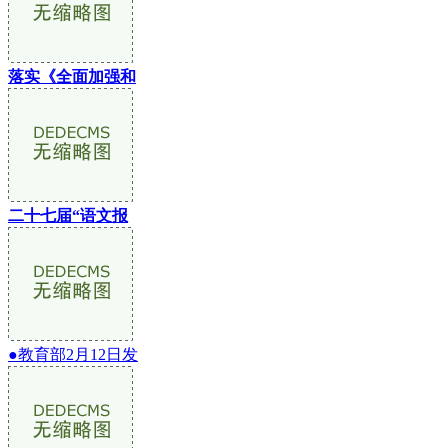
落实《全面加强和
二十七届“语文报
●教育部2月12日发