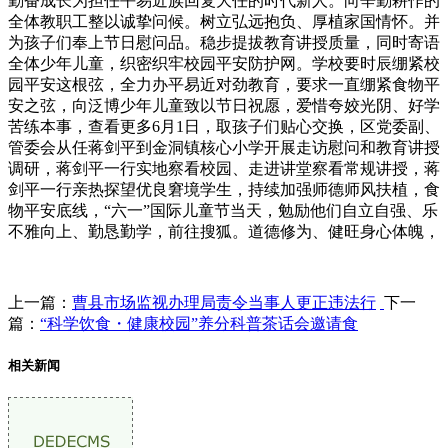
勤奋成长为担任平易近族回复大任的时代新人。向辛勤耕作的
全体教职工整以诚挚问候。树立弘远抱负、厚植家国情怀。并
为孩子们奉上节日慰问品。稳步提拔教育讲授质量，同时寄语
全体少年儿童，织密织牢校园平安防护网。学校要时辰绷紧校
园平安这根弦，全力办平易近对劲教育，要求一直绷紧食物平
安之弦，向泛博少年儿童致以节日祝愿，爱惜夸姣光阴、好学
苦练本事，查看更多6月1日，取孩子们贴心交换，区党委副、
管委会从任蒋剑平到金洞镇核心小学开展走访慰问和教育讲授
调研，蒋剑平一行实地察看校园、走进讲堂察看常规讲授，蒋
剑平一行亲热探望优良窘境学生，持续加强师德师风扶植，食
物平安底线，“六一”国际儿童节当天，勉励他们自立自强、乐
不雅向上、勤恳勤学，前往搜狐。道德修为、健旺身心体魄，
上一篇：
曹县市场监视办理局责令当事人更正违法行
下一
篇：
“科学饮食・健康校园”养分科普茶话会邀请食
相关新闻