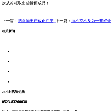
次从冷柜取出袋拆预成品！
上一篇：
把食物出产放正在突
下一篇：
而不克不及为一些好处
相关新闻
关于我们
食品安全资讯
食品安全动态
联系我们
24小时咨询热线
0523-83260038