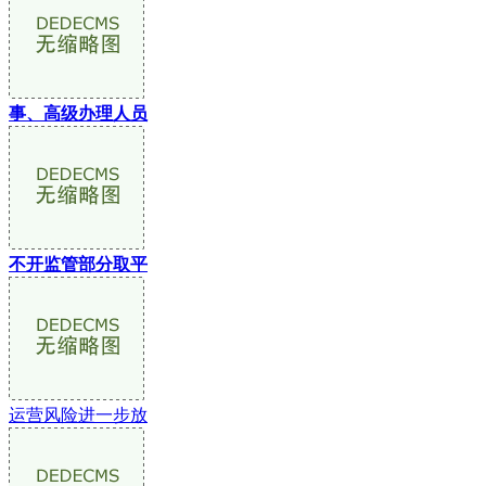
事、高级办理人员
不开监管部分取平
运营风险进一步放