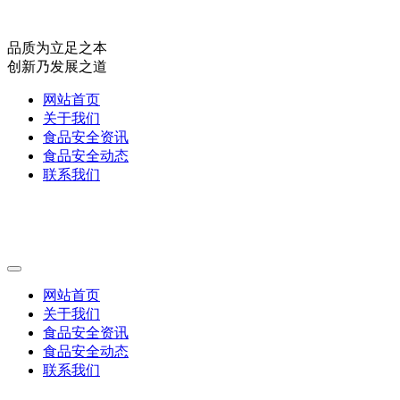
品质为立足之本
创新乃发展之道
网站首页
关于我们
食品安全资讯
食品安全动态
联系我们
网站首页
关于我们
食品安全资讯
食品安全动态
联系我们