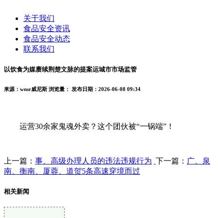
关于我们
食品安全资讯
食品安全动态
联系我们
以饮食为媒赓续荆楚文脉的提案运城市市场监管
来源：wnsr威尼斯
浏览量：
发布日期：2026-06-08 09:34
运营30余家鬼魂外卖？这个团伙被“一锅端”！
上一篇：
事、高级办理人员的违法违规行为
下一篇：
广、泉
南、衡南、厦蓉、道贺5条高速穿境而过
相关新闻