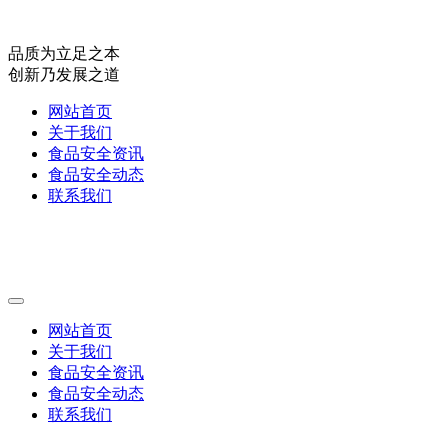
品质为立足之本
创新乃发展之道
网站首页
关于我们
食品安全资讯
食品安全动态
联系我们
网站首页
关于我们
食品安全资讯
食品安全动态
联系我们