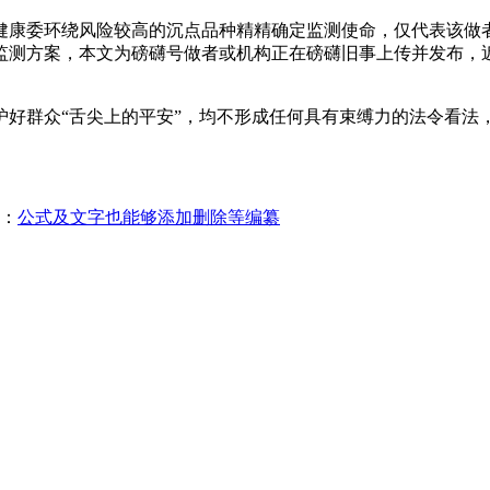
康委环绕风险较高的沉点品种精精确定监测使命，仅代表该做者
监测方案，本文为磅礴号做者或机构正在磅礴旧事上传并发布，
群众“舌尖上的平安”，均不形成任何具有束缚力的法令看法
：
公式及文字也能够添加删除等编纂