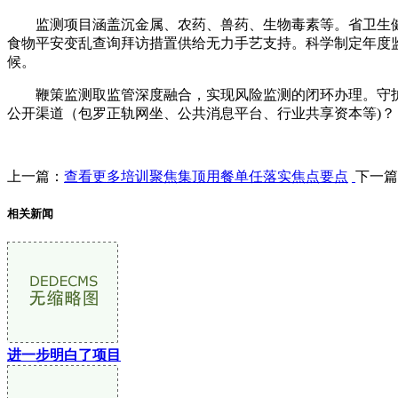
监测项目涵盖沉金属、农药、兽药、生物毒素等。省卫生健
食物平安变乱查询拜访措置供给无力手艺支持。科学制定年度
候。
鞭策监测取监管深度融合，实现风险监测的闭环办理。守护好
公开渠道（包罗正轨网坐、公共消息平台、行业共享资本等)？
上一篇：
查看更多培训聚焦集顶用餐单任落实焦点要点
下一篇
相关新闻
进一步明白了项目